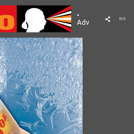
•
RUS
Advertising