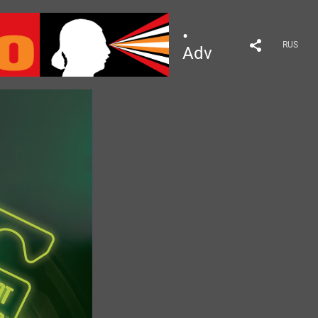
•
RUS
Advertising