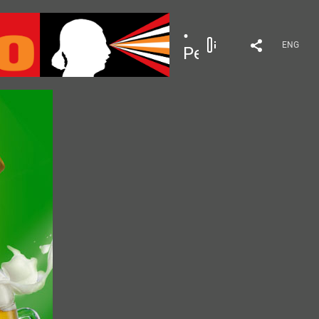
•
ENG
Реклама