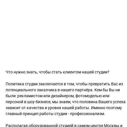
Контакт
+7(495)3649156
max@halfmax.ru
Что нужно знать, чтобы стать клиентом нашей студии?
Политика студии заключается в том, чтобы превратить Вас из
потенциального заказчика в нашего партнёра. Кем бы Вы ни
были: рекламистом или дизайнером, фотомоделью или
персоной в шоу-бизнесе, мы знаем, что половина Вашего успеха
зависит от качества и уровня нашей работы. Именно поэтому
главный принцип работы студии - профессионализм.
Располагая оборудованной студией в самом центре Москвы и