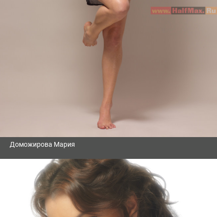
Доможирова Мария