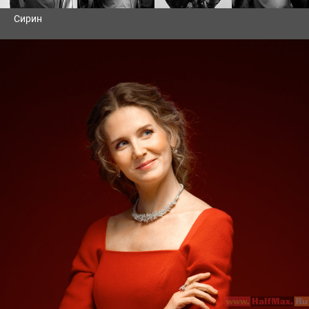
Сирин