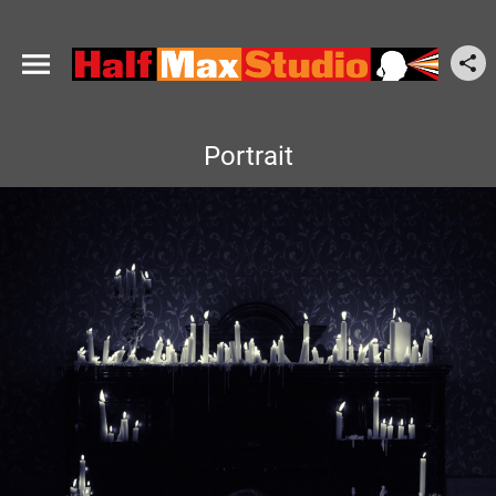
Portrait