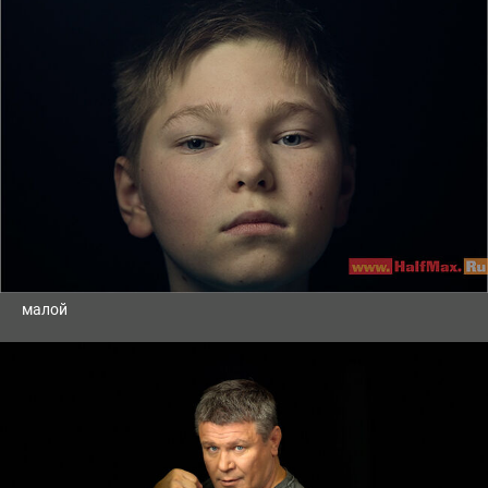
малой