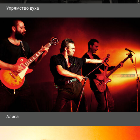
Упрямство духа
Алиса