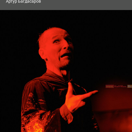
Артур Багдасаров