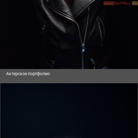
Актерское портфолио