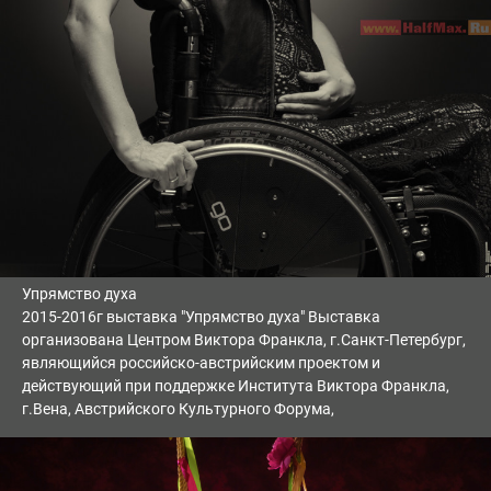
Упрямство духа
2015-2016г выставка "Упрямство духа" Выставка
организована Центром Виктора Франкла, г.Санкт-Петербург,
являющийся российско-австрийским проектом и
действующий при поддержке Института Виктора Франкла,
г.Вена, Австрийского Культурного Форума,