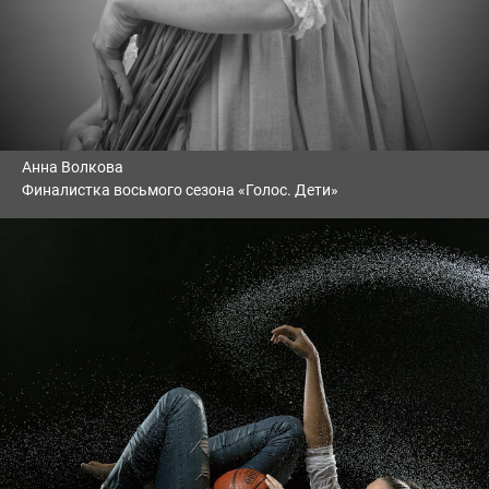
Анна Волкова
Финалистка восьмого сезона «Голос. Дети»