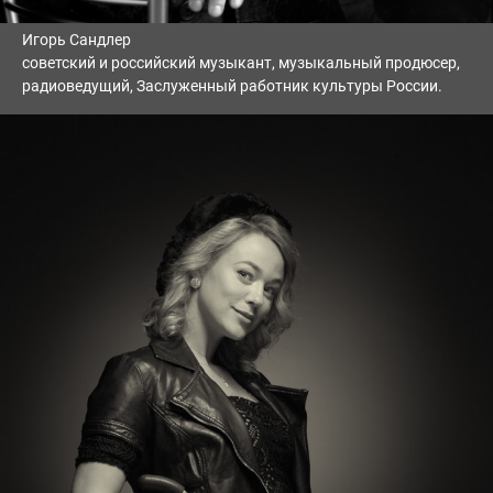
Игорь Сандлер
советский и российский музыкант, музыкальный продюсер,
радиоведущий, Заслуженный работник культуры России.