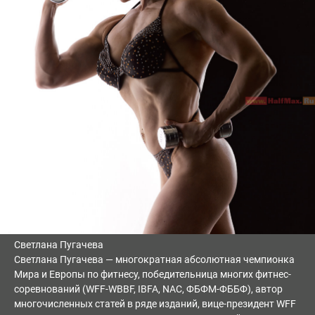
Светлана Пугачева
Светлана Пугачева — многократная абсолютная чемпионка
Мира и Европы по фитнесу, победительница многих фитнес-
соревнований (WFF-WBBF, IBFA, NAC, ФБФМ-ФББФ), автор
многочисленных статей в ряде изданий, вице-президент WFF