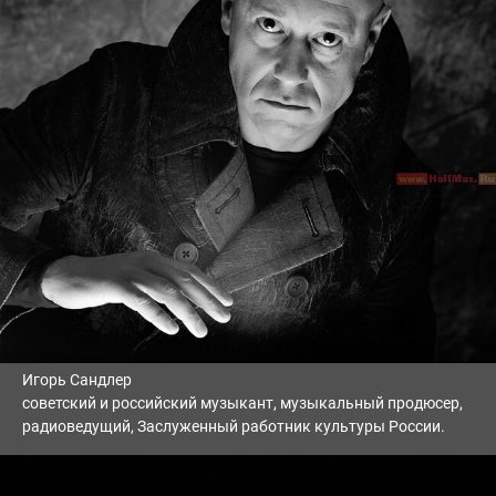
Игорь Сандлер
советский и российский музыкант, музыкальный продюсер,
радиоведущий, Заслуженный работник культуры России.