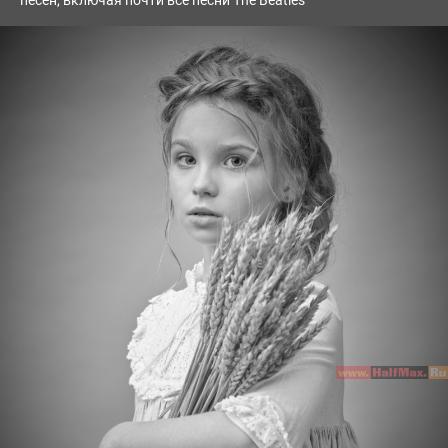
песен, включая почти все песни The Beatles