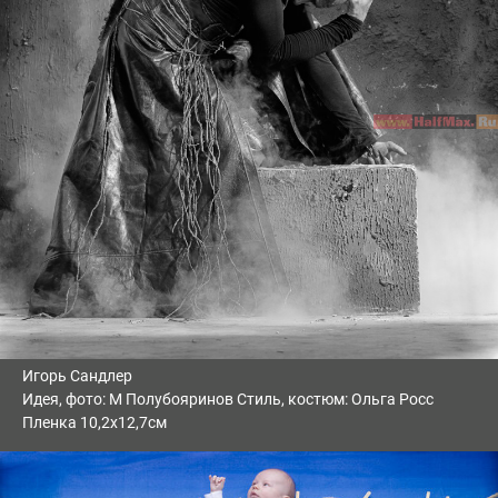
Игорь Сандлер
Идея, фото: М Полубояринов Стиль, костюм: Ольга Росс
Пленка 10,2х12,7см