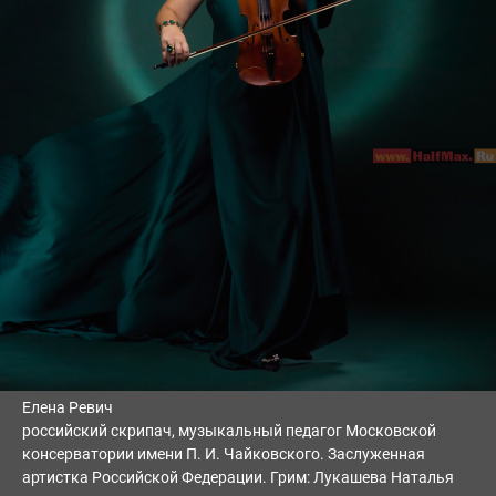
Елена Ревич
российский скрипач, музыкальный педагог Московской
консерватории имени П. И. Чайковского. Заслуженная
артистка Российской Федерации. Грим: Лукашева Наталья