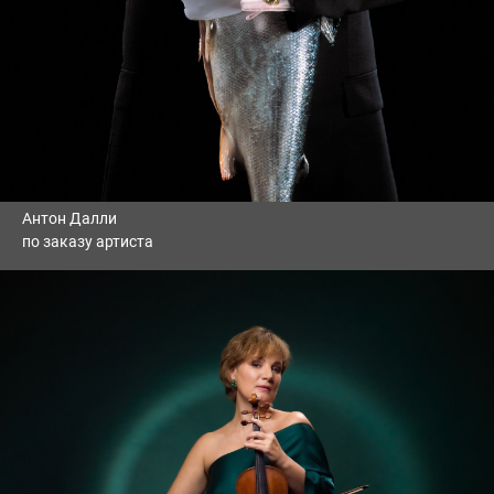
Антон Далли
по заказу артиста