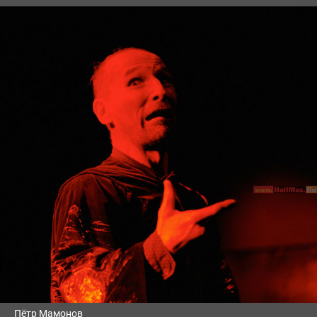
Пётр Мамонов