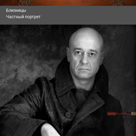
Близнецы
Частный портрет