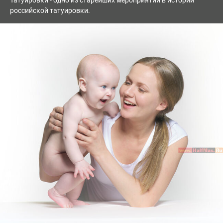
Татуировки - одно из старейших мероприятий в истории
российской татуировки.