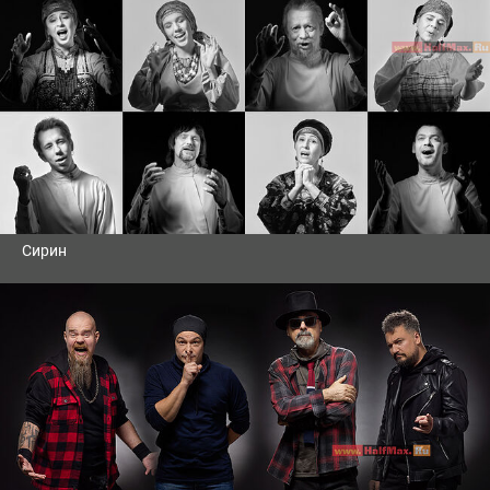
Сирин