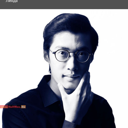
Линда