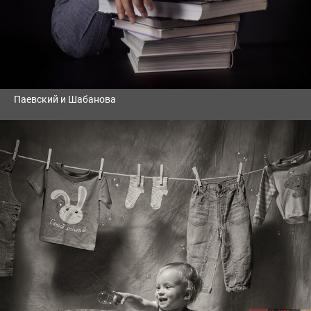
Паевский и Шабанова