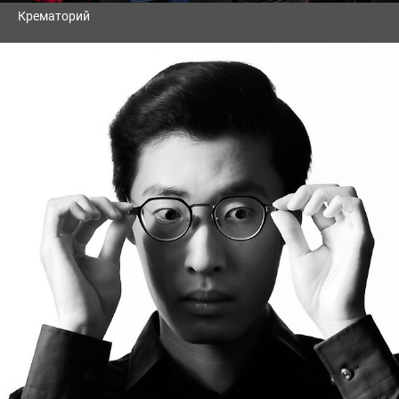
Крематорий