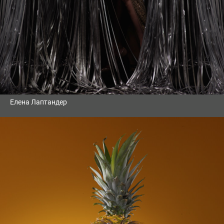
Елена Лаптандер