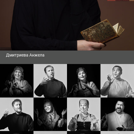
Дмитриева Анжела