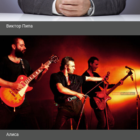
Виктор Пипа
Алиса