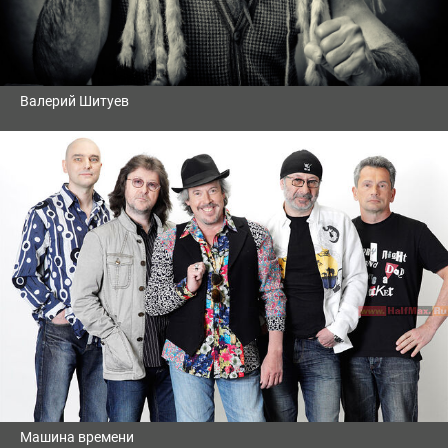
Валерий Шитуев
Машина времени