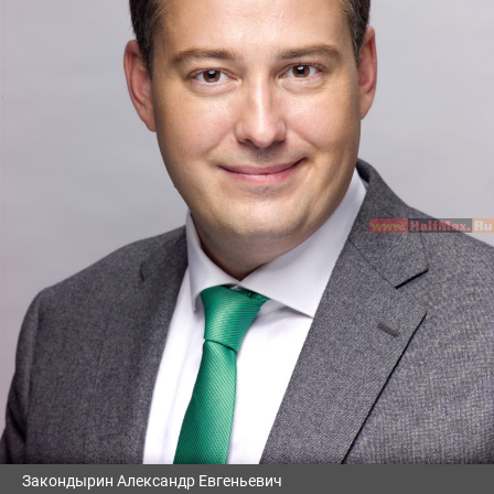
Закондырин Александр Евгеньевич