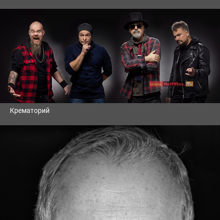
Крематорий