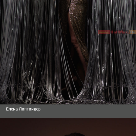
Елена Лаптандер