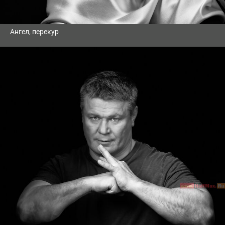
Ангел, перекур