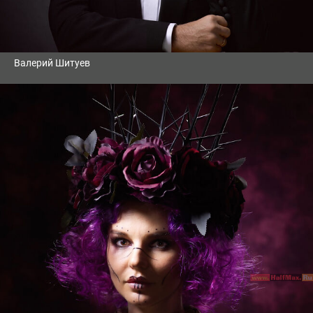
Валерий Шитуев