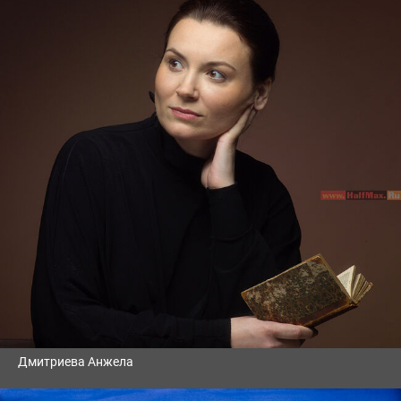
Дмитриева Анжела