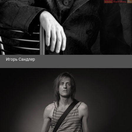
Игорь Сандлер