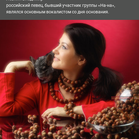
российский певец, бывший участник группы «На-на»,
являлся основным вокалистом со дня основания.