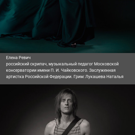
Елена Ревич
российский скрипач, музыкальный педагог Московской
консерватории имени П. И. Чайковского. Заслуженная
артистка Российской Федерации. Грим: Лукашева Наталья