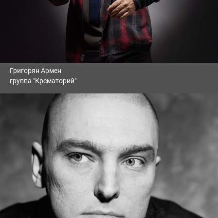
Григорян Армен
группа "Крематорий"