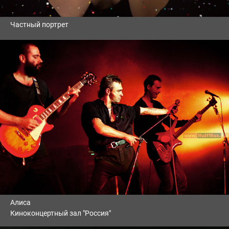
Частный портрет
Алиса
Киноконцертный зал "Россия"