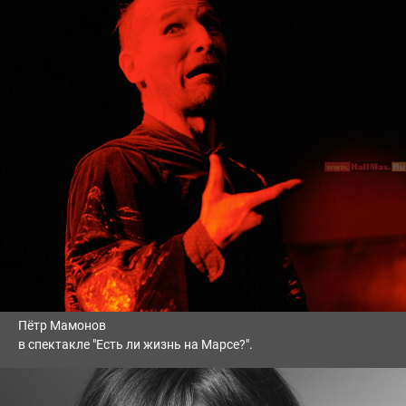
Пётр Мамонов
в спектакле "Есть ли жизнь на Марсе?".