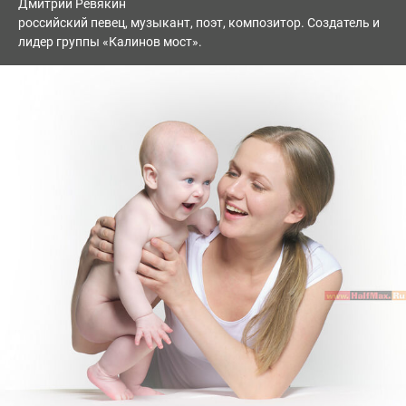
Дмитрий Ревякин
российский певец, музыкант, поэт, композитор. Создатель и
лидер группы «Калинов мост».