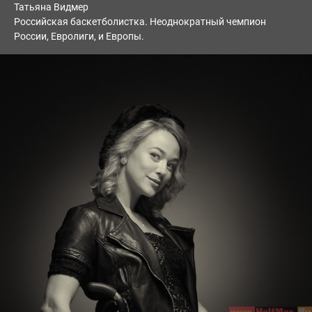
Татьяна Видмер
Российская баскетболистка. Неоднократный чемпион
России, Евролиги, и Европы.