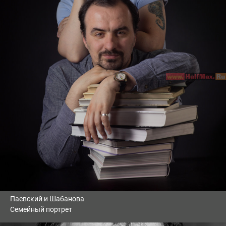
Паевский и Шабанова
Семейный портрет