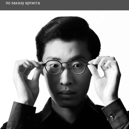
по заказу артиста