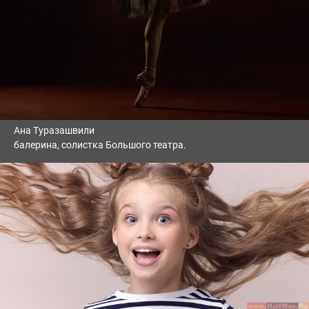
Ана Туразашвили
балерина, солистка Большого театра.