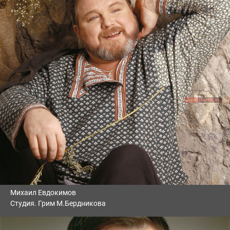
Михаил Евдокимов
Студия. Грим М.Бердникова