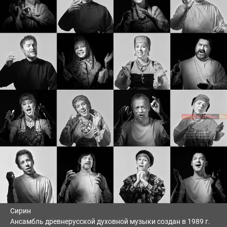
Сирин
Ансамбль древнерусской духовной музыки создан в 1989 г.