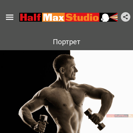
Портрет