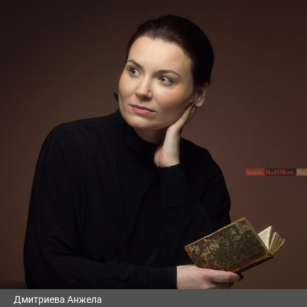
Дмитриева Анжела