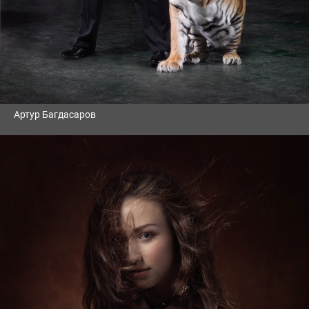
Артур Багдасаров