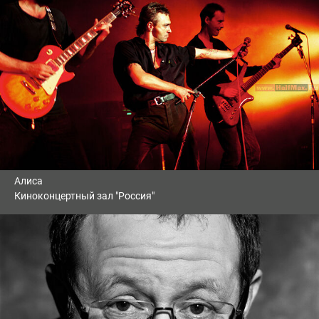
Алиса
Киноконцертный зал "Россия"