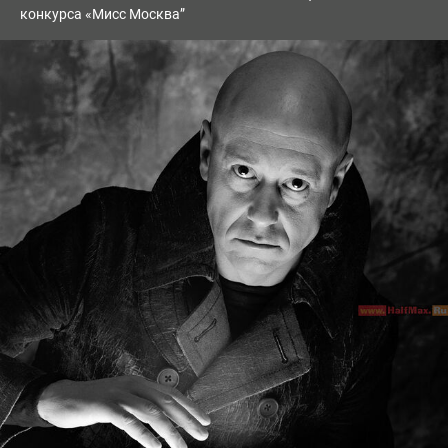
конкурса «Мисс Москва”