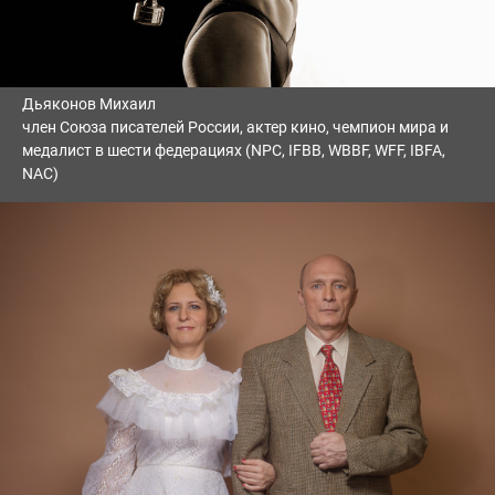
Дьяконов Михаил
член Союза писателей России, актер кино, чемпион мира и
медалист в шести федерациях (NPC, IFBB, WBBF, WFF, IBFA,
NAC)