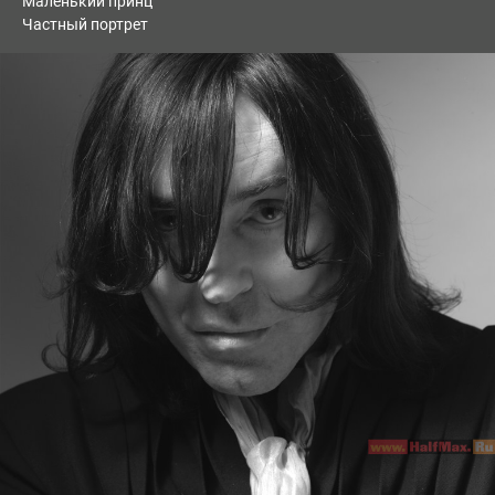
Маленький принц
Частный портрет