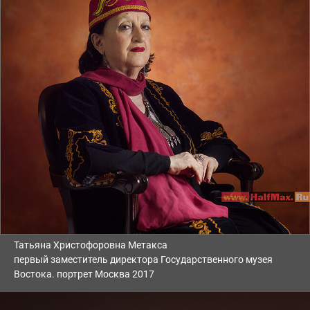
Татьяна Христофоровна Метакса
первый заместитель директора Государственного музея
Востока. портрет Москва 2017