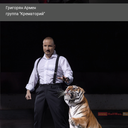
Григорян Армен
группа "Крематорий"