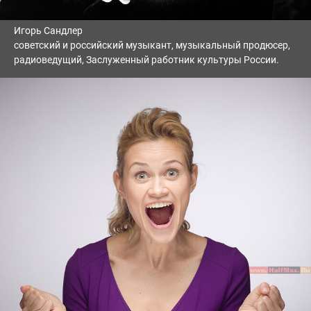
Игорь Сандлер
советский и российский музыкант, музыкальный продюсер,
радиоведущий, Заслуженный работник культуры России.