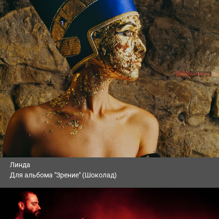
Линда
Для альбома "Зрение" (Шоколад)