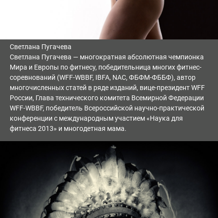
Светлана Пугачева
Светлана Пугачева — многократная абсолютная чемпионка
Мира и Европы по фитнесу, победительница многих фитнес-
соревнований (WFF-WBBF, IBFA, NAC, ФБФМ-ФББФ), автор
многочисленных статей в ряде изданий, вице-президент WFF
России, Глава технического комитета Всемирной Федерации
WFF-WBBF, победитель Всероссийской научно-практической
конференции с международным участием «Наука для
фитнеса 2013» и многодетная мама.