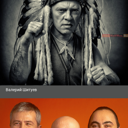
Валерий Шитуев