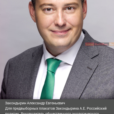
Закондырин Александр Евгеньевич
Для предвыборных плакатов Закондырина А.Е. Российский
политик. Руководитель общественного экологического