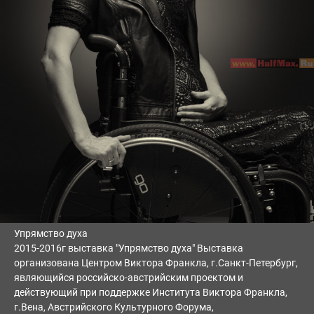
Упрямство духа
2015-2016г выставка "Упрямство духа" Выставка
организована Центром Виктора Франкла, г.Санкт-Петербург,
являющийся российско-австрийским проектом и
действующий при поддержке Института Виктора Франкла,
г.Вена, Австрийского Культурного Форума,